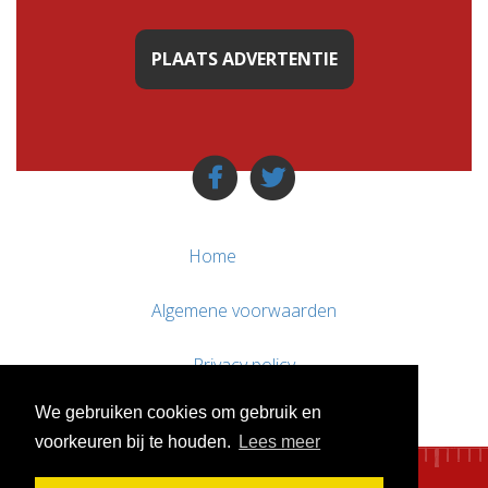
PLAATS ADVERTENTIE
Home
Algemene voorwaarden
Privacy policy
We gebruiken cookies om gebruik en
Contact / Support
voorkeuren bij te houden.
Lees meer