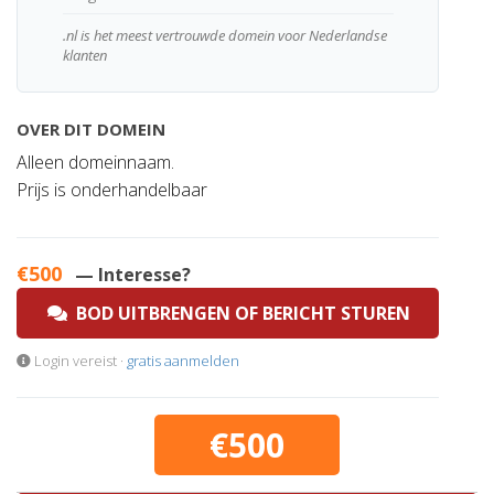
.nl is het meest vertrouwde domein voor Nederlandse
klanten
OVER DIT DOMEIN
Alleen domeinnaam.
Prijs is onderhandelbaar
€500
— Interesse?
BOD UITBRENGEN OF BERICHT STUREN
Login vereist ·
gratis aanmelden
€500