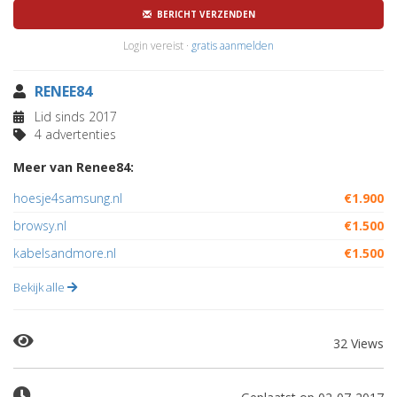
BERICHT VERZENDEN
Login vereist ·
gratis aanmelden
RENEE84
Lid sinds 2017
4 advertenties
Meer van Renee84:
hoesje4samsung.nl
€1.900
browsy.nl
€1.500
kabelsandmore.nl
€1.500
Bekijk alle
32 Views