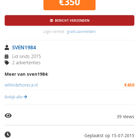
€350
BERICHT VERZENDEN
Login vereist ·
gratis aanmelden
SVEN1984
Lid sinds 2015
2 advertenties
Meer van sven1984:
wifiindehoreca.nl
€450
Bekijk alle
39 Views
Geplaatst op 15-07-2015