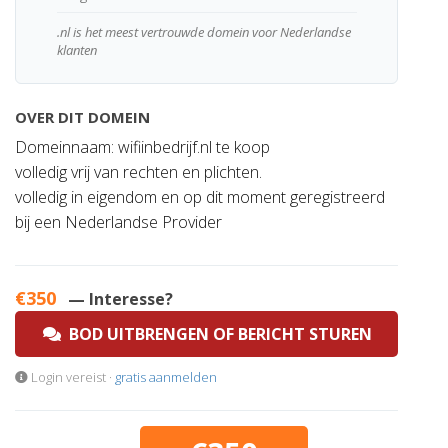
.nl is het meest vertrouwde domein voor Nederlandse
klanten
OVER DIT DOMEIN
Domeinnaam: wifiinbedrijf.nl te koop
volledig vrij van rechten en plichten.
volledig in eigendom en op dit moment geregistreerd
bij een Nederlandse Provider
€350
— Interesse?
BOD UITBRENGEN OF BERICHT STUREN
Login vereist ·
gratis aanmelden