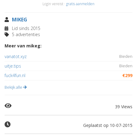
Login vereist ·
gratis aanmelden
MIKEG
Lid sinds 2015
5 advertenties
Meer van mikeg:
vanatot.xyz
Bieden
uitje.tips
Bieden
fuck4fun.nl
€299
Bekijk alle
39 Views
Geplaatst op 10-07-2015