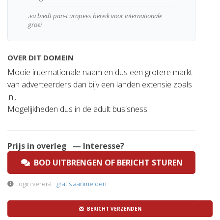
.eu biedt pan-Europees bereik voor internationale
groei
OVER DIT DOMEIN
Mooie internationale naam en dus een grotere markt
van adverteerders dan bijv een landen extensie zoals
.nl.
Mogelijkheden dus in de adult busisness
Prijs in overleg
— Interesse?
BOD UITBRENGEN OF BERICHT STUREN
Login vereist ·
gratis aanmelden
BERICHT VERZENDEN