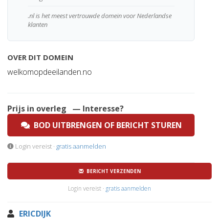
.nl is het meest vertrouwde domein voor Nederlandse
klanten
OVER DIT DOMEIN
welkomopdeeilanden.no
Prijs in overleg
— Interesse?
BOD UITBRENGEN OF BERICHT STUREN
Login vereist ·
gratis aanmelden
BERICHT VERZENDEN
Login vereist ·
gratis aanmelden
ERICDIJK