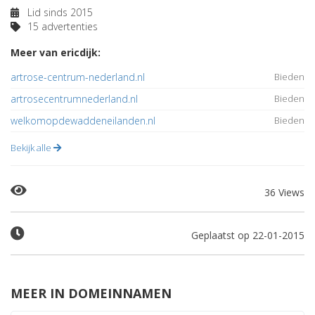
Lid sinds 2015
15 advertenties
Meer van ericdijk:
artrose-centrum-nederland.nl
Bieden
artrosecentrumnederland.nl
Bieden
welkomopdewaddeneilanden.nl
Bieden
Bekijk alle
36 Views
Geplaatst op 22-01-2015
MEER IN DOMEINNAMEN