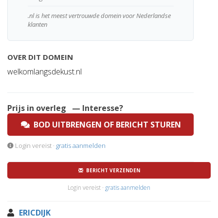
.nl is het meest vertrouwde domein voor Nederlandse
klanten
OVER DIT DOMEIN
welkomlangsdekust.nl
Prijs in overleg
— Interesse?
BOD UITBRENGEN OF BERICHT STUREN
Login vereist ·
gratis aanmelden
BERICHT VERZENDEN
Login vereist ·
gratis aanmelden
ERICDIJK