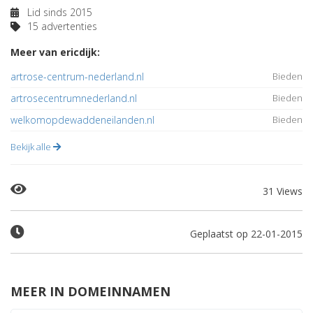
Lid sinds 2015
15 advertenties
Meer van ericdijk:
artrose-centrum-nederland.nl
Bieden
artrosecentrumnederland.nl
Bieden
welkomopdewaddeneilanden.nl
Bieden
Bekijk alle
31 Views
Geplaatst op 22-01-2015
MEER IN DOMEINNAMEN