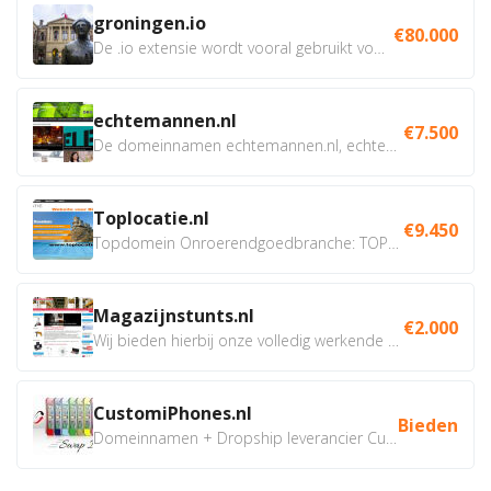
groningen.io
€80.000
De .io extensie wordt vooral gebruikt voor innovatie, bio en...
echtemannen.nl
€7.500
De domeinnamen echtemannen.nl, echtemannen.be en...
Toplocatie.nl
€9.450
Topdomein Onroerendgoedbranche: TOPLOCATIE.nl Betreft:...
Magazijnstunts.nl
€2.000
Wij bieden hierbij onze volledig werkende webshop aan ivm...
CustomiPhones.nl
Bieden
Domeinnamen + Dropship leverancier CustomiPhones.nl €350...