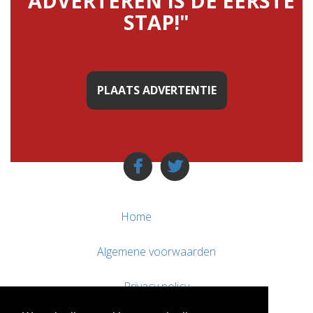
"ADVERTEREN IS DE EERSTE
STAP!"
PLAATS ADVERTENTIE
Home
Algemene voorwaarden
Privacy policy