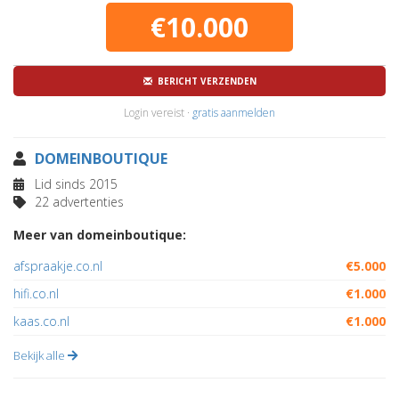
€10.000
BERICHT VERZENDEN
Login vereist ·
gratis aanmelden
DOMEINBOUTIQUE
Lid sinds 2015
22 advertenties
Meer van domeinboutique:
afspraakje.co.nl
€5.000
hifi.co.nl
€1.000
kaas.co.nl
€1.000
Bekijk alle