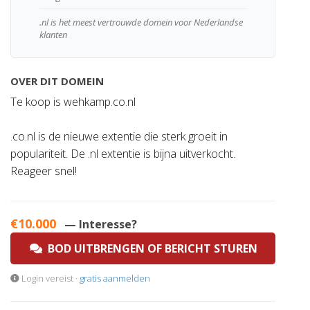
.nl is het meest vertrouwde domein voor Nederlandse
klanten
OVER DIT DOMEIN
Te koop is wehkamp.co.nl
.co.nl is de nieuwe extentie die sterk groeit in
populariteit. De .nl extentie is bijna uitverkocht.
Reageer snel!
€10.000
— Interesse?
BOD UITBRENGEN OF BERICHT STUREN
Login vereist ·
gratis aanmelden