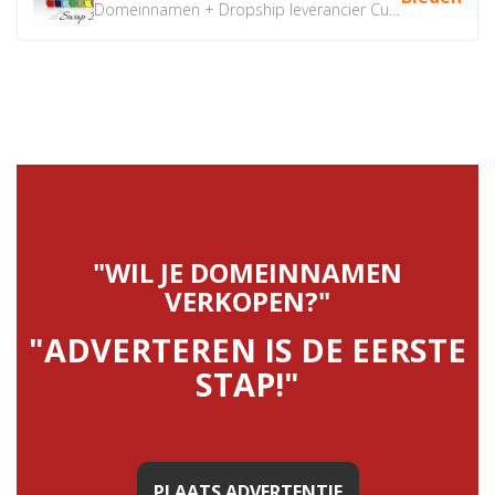
Domeinnamen + Dropship leverancier CustomiPhones.nl €350...
"WIL JE DOMEINNAMEN
VERKOPEN?"
"ADVERTEREN IS DE EERSTE
STAP!"
PLAATS ADVERTENTIE