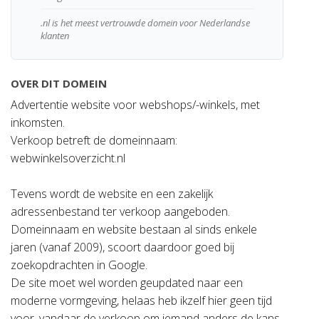
.nl is het meest vertrouwde domein voor Nederlandse
klanten
OVER DIT DOMEIN
Advertentie website voor webshops/-winkels, met
inkomsten.
Verkoop betreft de domeinnaam:
webwinkelsoverzicht.nl
Tevens wordt de website en een zakelijk
adressenbestand ter verkoop aangeboden.
Domeinnaam en website bestaan al sinds enkele
jaren (vanaf 2009), scoort daardoor goed bij
zoekopdrachten in Google.
De site moet wel worden geupdated naar een
moderne vormgeving, helaas heb ikzelf hier geen tijd
voor, vandaar de verkoop om iemand anders de kans