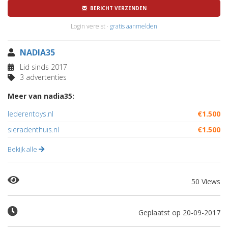
BERICHT VERZENDEN
Login vereist ·
gratis aanmelden
NADIA35
Lid sinds 2017
3 advertenties
Meer van nadia35:
lederentoys.nl
€1.500
sieradenthuis.nl
€1.500
Bekijk alle
50 Views
Geplaatst op 20-09-2017