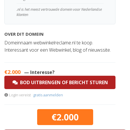
.nl is het meest vertrouwde domein voor Nederlandse
klanten
OVER DIT DOMEIN
Domeinnaam webwinkelreclame.nl te koop.
Interessant voor een Webwinkel, blog of nieuwssite.
€2.000
— Interesse?
BOD UITBRENGEN OF BERICHT STUREN
Login vereist ·
gratis aanmelden
€2.000