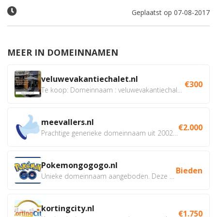
Geplaatst op 07-08-2017
MEER IN DOMEINNAMEN
veluwevakantiechalet.nl
€300
Te koop: Domeinnaam : veluwevakantiechalet.nl Bent u...
meevallers.nl
€2.000
Prachtige generieke domeinnaam uit 2002 eventueel met social...
Pokemongogogo.nl
Bieden
Unieke domeinnaam aangeboden. Deze Domeinnamen hebben...
kortingcity.nl
€1.750