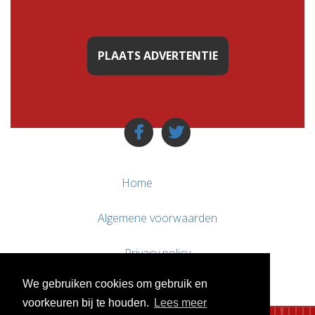
PLAATS ADVERTENTIE
Home
Algemene voorwaarden
Privacy policy
We gebruiken cookies om gebruik en
Contact / Support
voorkeuren bij te houden.
Lees meer