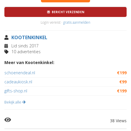
BERICHT VERZENDEN
Login vereist ·
gratis aanmelden
KOOTENKINKEL
Lid sinds 2017
10 advertenties
Meer van Kootenkinkel:
schoenendeal.nl
€199
cadeaukiosk.nl
€99
gifts-shop.nl
€199
Bekijk alle
38 Views