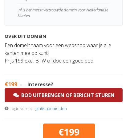
.nl is het meest vertrouwde domein voor Nederlandse
klanten
OVER DIT DOMEIN
Een domeinnaam voor een webshop waar je alle
kanten mee op kunt!
Prijs 199 excl. BTW of doe een goed bod
€199
— Interesse?
BOD UITBRENGEN OF BERICHT STUREN
Login vereist ·
gratis aanmelden
€199