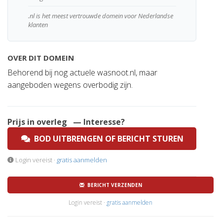
.nl is het meest vertrouwde domein voor Nederlandse
klanten
OVER DIT DOMEIN
Behorend bij nog actuele wasnoot.nl, maar
aangeboden wegens overbodig zijn.
Prijs in overleg
— Interesse?
BOD UITBRENGEN OF BERICHT STUREN
Login vereist ·
gratis aanmelden
BERICHT VERZENDEN
Login vereist ·
gratis aanmelden