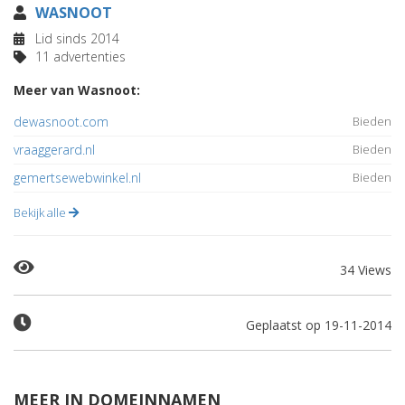
WASNOOT
Lid sinds 2014
11 advertenties
Meer van Wasnoot:
dewasnoot.com
Bieden
vraaggerard.nl
Bieden
gemertsewebwinkel.nl
Bieden
Bekijk alle
34 Views
Geplaatst op 19-11-2014
MEER IN DOMEINNAMEN