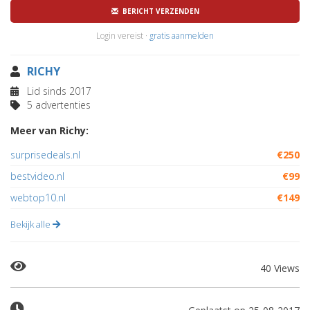
BERICHT VERZENDEN
Login vereist ·
gratis aanmelden
RICHY
Lid sinds 2017
5 advertenties
Meer van Richy:
surprisedeals.nl
€250
bestvideo.nl
€99
webtop10.nl
€149
Bekijk alle
40 Views