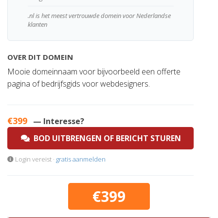
.nl is het meest vertrouwde domein voor Nederlandse
klanten
OVER DIT DOMEIN
Mooie domeinnaam voor bijvoorbeeld een offerte
pagina of bedrijfsgids voor webdesigners.
€399
— Interesse?
BOD UITBRENGEN OF BERICHT STUREN
Login vereist ·
gratis aanmelden
€399