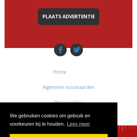
PLAATS ADVERTENTIE
Home
Algemene voorwaarden
Privacy policy
We gebruiken cookies om gebruik en
Contact / Support
voorkeuren bij te houden.
Lees meer