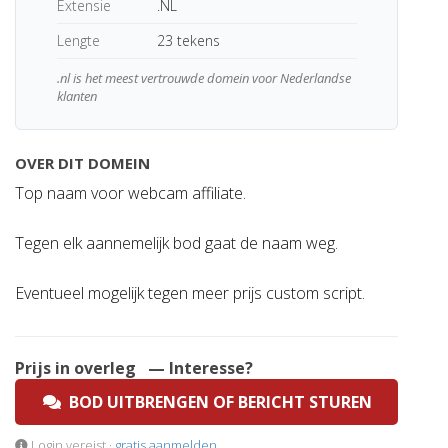
Extensie
.NL
Lengte
23 tekens
.nl is het meest vertrouwde domein voor Nederlandse
klanten
OVER DIT DOMEIN
Top naam voor webcam affiliate.
Tegen elk aannemelijk bod gaat de naam weg.
Eventueel mogelijk tegen meer prijs custom script.
Prijs in overleg
— Interesse?
BOD UITBRENGEN OF BERICHT STUREN
Login vereist ·
gratis aanmelden