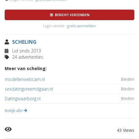
BERICHT VERZENDEN
Login vereist ·
gratis aanmelden
SCHELING
Lid sinds 2013
24 advertenties
Meer van scheling:
modellenwebcam.nl
Bieden
sexdatingvreemdgaan.nl
Bieden
Datingwaarborg.nl
Bieden
Bekijk alle
43 Views