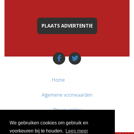
PLAATS ADVERTENTIE
Home
Algemene voorwaarden
Privacy policy
We gebruiken cookies om gebruik en
Contact / Support
voorkeuren bij te houden.
Lees meer