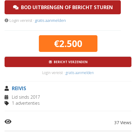
BOD UITBRENGEN OF BERICHT STUREN
Login vereist ·
gratis aanmelden
€2.500
BERICHT VERZENDEN
Login vereist ·
gratis aanmelden
REIVIS
Lid sinds 2017
1 advertenties
37 Views