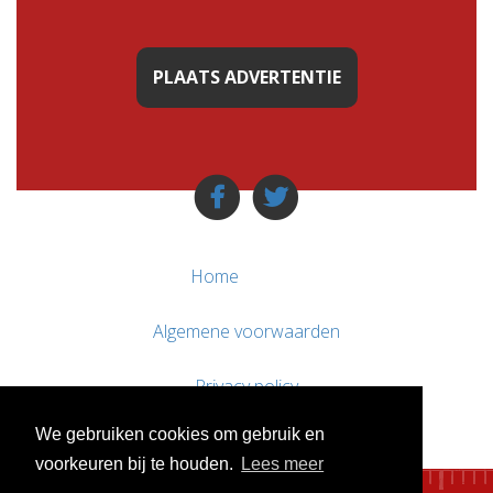
PLAATS ADVERTENTIE
Home
Algemene voorwaarden
Privacy policy
We gebruiken cookies om gebruik en
Contact / Support
voorkeuren bij te houden.
Lees meer