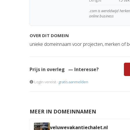
.com is wereldwijd herk
online business
OVER DIT DOMEIN
unieke domeinnaam voor projecten, merken of b
Prijs in overleg
— Interesse?
Login vereist ·
gratis aanmelden
MEER IN DOMEINNAMEN
veluwevakantiechalet.nl