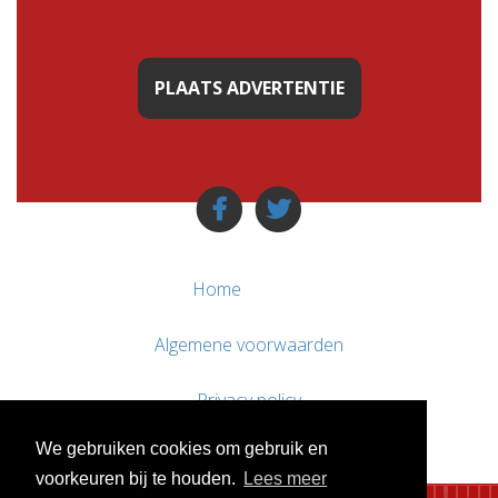
PLAATS ADVERTENTIE
Home
Algemene voorwaarden
Privacy policy
We gebruiken cookies om gebruik en
Contact / Support
voorkeuren bij te houden.
Lees meer