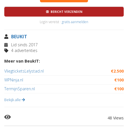
BERICHT VERZENDEN
Login vereist ·
gratis aanmelden
BEUKIT
Lid sinds 2017
4 advertenties
Meer van BeukIT:
VliegticketsLelystad.nl
€2.500
WPNinja.nl
€100
TermijnSparen.nl
€100
Bekijk alle
48 Views