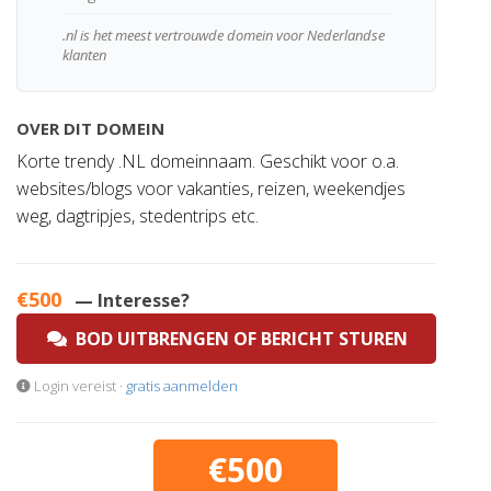
.nl is het meest vertrouwde domein voor Nederlandse
klanten
OVER DIT DOMEIN
Korte trendy .NL domeinnaam. Geschikt voor o.a.
websites/blogs voor vakanties, reizen, weekendjes
weg, dagtripjes, stedentrips etc.
€500
— Interesse?
BOD UITBRENGEN OF BERICHT STUREN
Login vereist ·
gratis aanmelden
€500