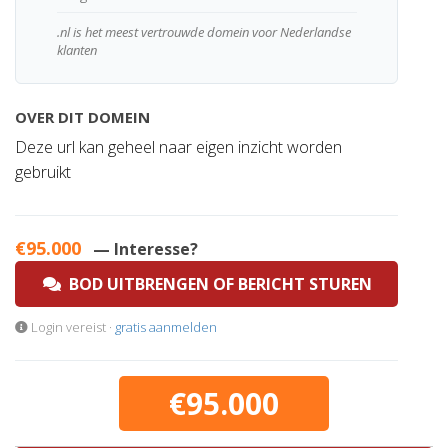
.nl is het meest vertrouwde domein voor Nederlandse
klanten
OVER DIT DOMEIN
Deze url kan geheel naar eigen inzicht worden
gebruikt
€95.000
— Interesse?
BOD UITBRENGEN OF BERICHT STUREN
Login vereist ·
gratis aanmelden
€95.000