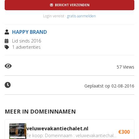
BERICHT VERZENDEN
Login vereist ·
gratis aanmelden
HAPPY BRAND
Lid sinds 2016
1 advertenties
57 Views
Geplaatst op 02-08-2016
MEER IN DOMEINNAMEN
veluwevakantiechalet.nl
€300
Te koop: Domeinnaam : veluwevakantiechalet.nl Bent u...