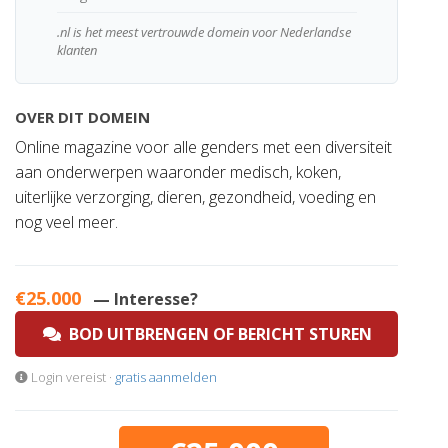
.nl is het meest vertrouwde domein voor Nederlandse
klanten
OVER DIT DOMEIN
Online magazine voor alle genders met een diversiteit
aan onderwerpen waaronder medisch, koken,
uiterlijke verzorging, dieren, gezondheid, voeding en
nog veel meer.
€25.000
— Interesse?
BOD UITBRENGEN OF BERICHT STUREN
Login vereist ·
gratis aanmelden