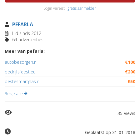
Login vereist ·
gratis aanmelden
PEFARLA
Lid sinds 2012
64 advertenties
Meer van pefarla:
autobezorgen.nl
€100
bedrijfsfeest.eu
€200
bestesmartglas.nl
€50
Bekijk alle
35 Views
Geplaatst op 31-01-2018