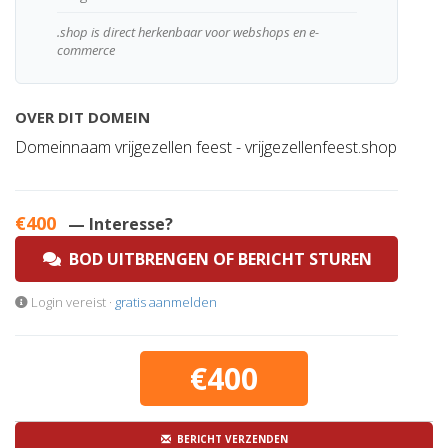
.shop is direct herkenbaar voor webshops en e-
commerce
OVER DIT DOMEIN
Domeinnaam vrijgezellen feest - vrijgezellenfeest.shop
€400
— Interesse?
BOD UITBRENGEN OF BERICHT STUREN
Login vereist ·
gratis aanmelden
€400
BERICHT VERZENDEN