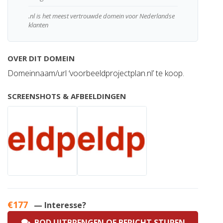
.nl is het meest vertrouwde domein voor Nederlandse
klanten
OVER DIT DOMEIN
Domeinnaam/url ‘voorbeeldprojectplan.nl’ te koop.
SCREENSHOTS & AFBEELDINGEN
€177
— Interesse?
BOD UITBRENGEN OF BERICHT STUREN