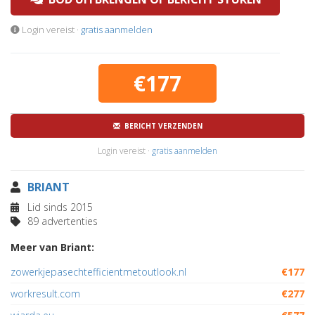
Login vereist ·
gratis aanmelden
€177
BERICHT VERZENDEN
Login vereist ·
gratis aanmelden
BRIANT
Lid sinds 2015
89 advertenties
Meer van Briant:
zowerkjepasechtefficientmetoutlook.nl
€177
workresult.com
€277