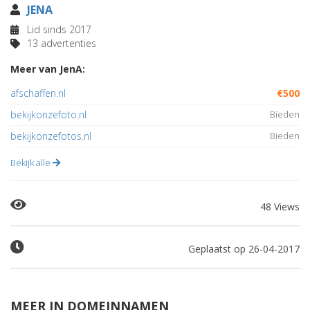
JENA
Lid sinds 2017
13 advertenties
Meer van JenA:
afschaffen.nl
€500
bekijkonzefoto.nl
Bieden
bekijkonzefotos.nl
Bieden
Bekijk alle
48 Views
Geplaatst op 26-04-2017
MEER IN DOMEINNAMEN