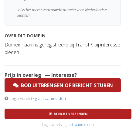
.nl is het meest vertrouwde domein voor Nederlandse
klanten
OVER DIT DOMEIN
Domeinnaam is geregistreerd bij TransIP, bij interesse
bieden.
Prijs in overleg
— Interesse?
BOD UITBRENGEN OF BERICHT STUREN
Login vereist ·
gratis aanmelden
BERICHT VERZENDEN
Login vereist ·
gratis aanmelden