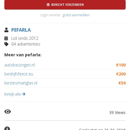
BERICHT VERZENDEN
Login vereist ·
gratis aanmelden
PEFARLA
Lid sinds 2012
64 advertenties
Meer van pefarla:
autobezorgen.nl
€100
bedrijfsfeest.eu
€200
bestesmartglas.nl
€50
Bekijk alle
39 Views