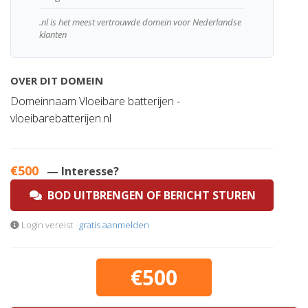
.nl is het meest vertrouwde domein voor Nederlandse
klanten
OVER DIT DOMEIN
Domeinnaam Vloeibare batterijen -
vloeibarebatterijen.nl
€500
— Interesse?
BOD UITBRENGEN OF BERICHT STUREN
Login vereist ·
gratis aanmelden
€500