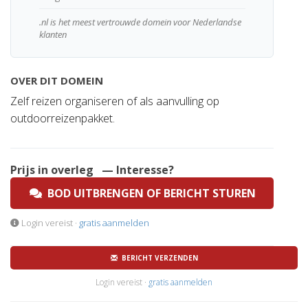
.nl is het meest vertrouwde domein voor Nederlandse
klanten
OVER DIT DOMEIN
Zelf reizen organiseren of als aanvulling op
outdoorreizenpakket.
Prijs in overleg
— Interesse?
BOD UITBRENGEN OF BERICHT STUREN
Login vereist ·
gratis aanmelden
BERICHT VERZENDEN
Login vereist ·
gratis aanmelden