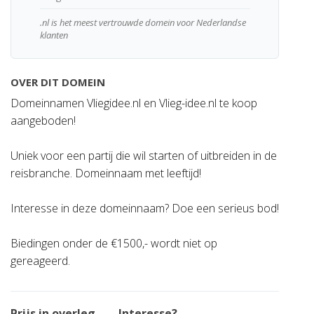
.nl is het meest vertrouwde domein voor Nederlandse
klanten
OVER DIT DOMEIN
Domeinnamen Vliegidee.nl en Vlieg-idee.nl te koop
aangeboden!
Uniek voor een partij die wil starten of uitbreiden in de
reisbranche. Domeinnaam met leeftijd!
Interesse in deze domeinnaam? Doe een serieus bod!
Biedingen onder de €1500,- wordt niet op
gereageerd.
Prijs in overleg
— Interesse?