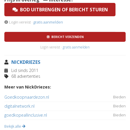
BOD UITBRENGEN OF BERICHT STUREN
Login vereist ·
gratis aanmelden
BERICHT VERZENDEN
Login vereist ·
gratis aanmelden
NICKDRIEZES
Lid sinds 2011
68 advertenties
Meer van NickDriezes:
Goedkoopnaardezon.nl
Bieden
digitalnetwork.nl
Bieden
goedkopeallinclusive.nl
Bieden
Bekijk alle