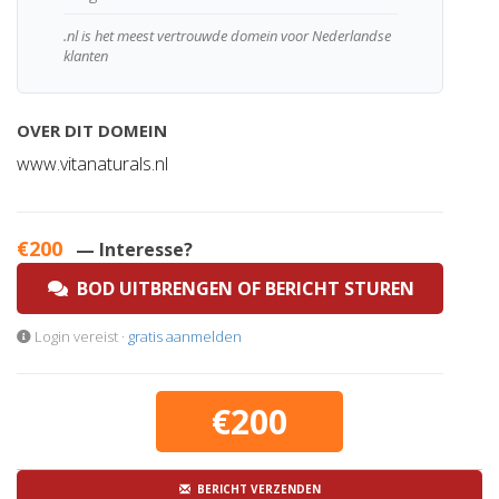
.nl is het meest vertrouwde domein voor Nederlandse
klanten
OVER DIT DOMEIN
www.vitanaturals.nl
€200
— Interesse?
BOD UITBRENGEN OF BERICHT STUREN
Login vereist ·
gratis aanmelden
€200
BERICHT VERZENDEN