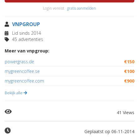
Login vereist ·
gratis aanmelden
VNPGROUP
Lid sinds 2014
45 advertenties
Meer van vnpgroup:
powergrass.de
€150
mygreencoffee.se
€100
mygreencoffee.com
€900
Bekijk alle
41 Views
Geplaatst op 06-11-2014