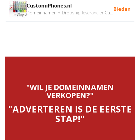
CustomiPhones.nl
Bieden
Domeinnamen + Dropship leverancier CustomiPhones.nl €350...
"WIL JE DOMEINNAMEN
VERKOPEN?"
"ADVERTEREN IS DE EERSTE
STAP!"