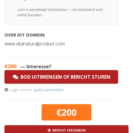
.com is wereldwijd herkenbaar — de standaard voor
online business
OVER DIT DOMEIN
www.vitanaturalproduct.com
€200
— Interesse?
BOD UITBRENGEN OF BERICHT STUREN
Login vereist ·
gratis aanmelden
€200
BERICHT VERZENDEN