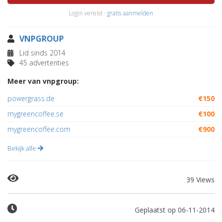
Login vereist ·
gratis aanmelden
VNPGROUP
Lid sinds 2014
45 advertenties
Meer van vnpgroup:
powergrass.de
€150
mygreencoffee.se
€100
mygreencoffee.com
€900
Bekijk alle
39 Views
Geplaatst op 06-11-2014