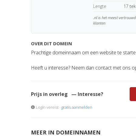
Lengte
17 te
.nl is het meest vertrou
klanten
OVER DIT DOMEIN
Prachtige domeinnaam om een website te starten
Heeft u interesse? Neem dan contact met ons o
Prijs in overleg
— Interesse?
Login vereist ·
gratis aanmelden
MEER IN DOMEINNAMEN