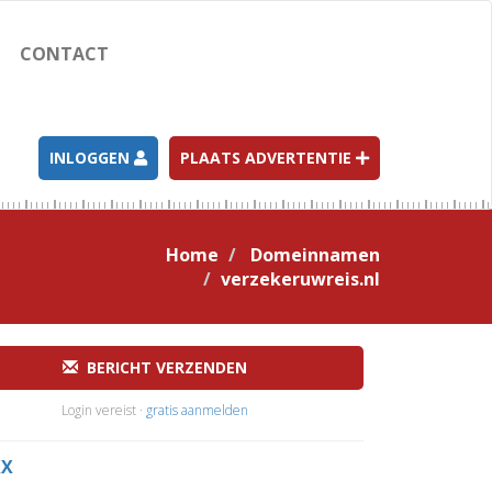
CONTACT
INLOGGEN
PLAATS ADVERTENTIE
Home
Domeinnamen
verzekeruwreis.nl
BERICHT VERZENDEN
Login vereist ·
gratis aanmelden
XX