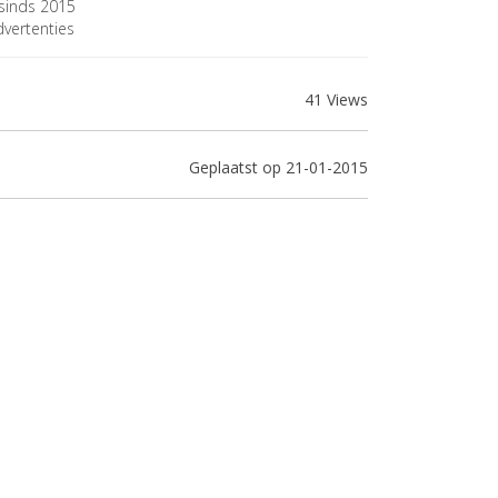
sinds 2015
vertenties
41 Views
Geplaatst op 21-01-2015