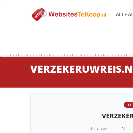
ALLE A
VERZEKERUWREIS.N
TE
VERZEKE
Extensie
.NL