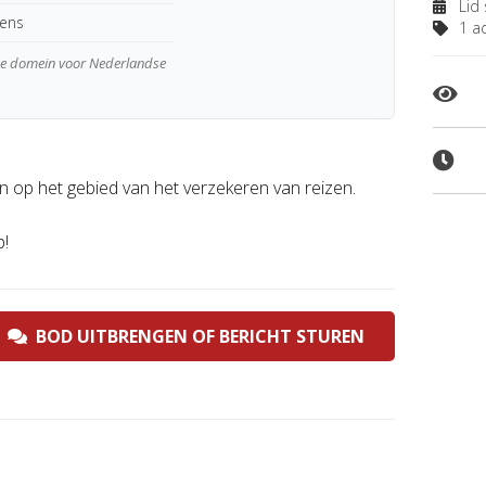
Lid 
kens
1 ad
wde domein voor Nederlandse
 op het gebied van het verzekeren van reizen.
p!
BOD UITBRENGEN OF BERICHT STUREN