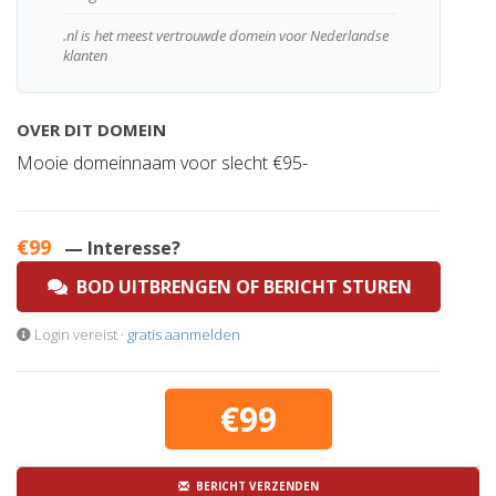
.nl is het meest vertrouwde domein voor Nederlandse
klanten
OVER DIT DOMEIN
Mooie domeinnaam voor slecht €95-
€99
— Interesse?
BOD UITBRENGEN OF BERICHT STUREN
Login vereist ·
gratis aanmelden
€99
BERICHT VERZENDEN