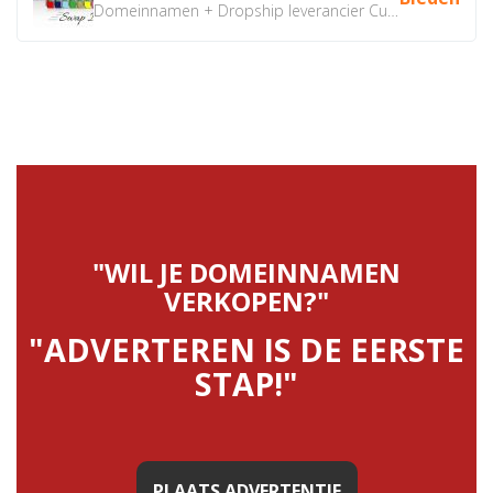
Domeinnamen + Dropship leverancier CustomiPhones.nl €350...
"WIL JE DOMEINNAMEN
VERKOPEN?"
"ADVERTEREN IS DE EERSTE
STAP!"
PLAATS ADVERTENTIE