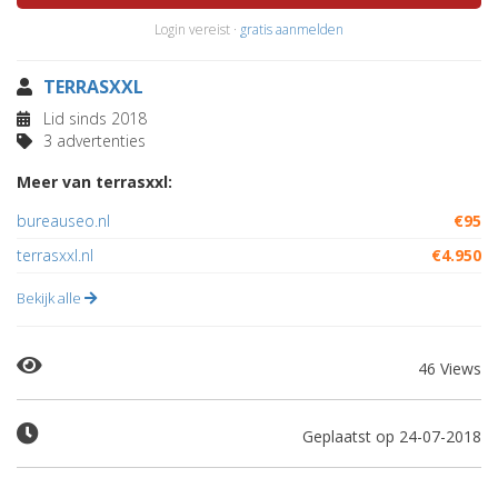
Login vereist ·
gratis aanmelden
TERRASXXL
Lid sinds 2018
3 advertenties
Meer van terrasxxl:
bureauseo.nl
€95
terrasxxl.nl
€4.950
Bekijk alle
46 Views
Geplaatst op 24-07-2018