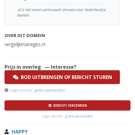
.nl is het meest vertrouwde domein voor Nederlandse
klanten
OVER DIT DOMEIN
vergelijkmaneges.nl
Prijs in overleg
— Interesse?
BOD UITBRENGEN OF BERICHT STUREN
Login vereist ·
gratis aanmelden
BERICHT VERZENDEN
Login vereist ·
gratis aanmelden
HAPPY