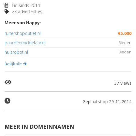
Lid sinds 2014
23 advertenties
Meer van Happy:
ruitershopoutlet.nl
€5.000
paardenmiddelaar.nl
Bieden
huisrobot.nl
Bieden
Bekijk alle
37 Views
Geplaatst op 29-11-2014
MEER IN DOMEINNAMEN