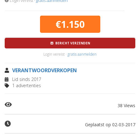
Login vereist ·
gratis aanmelden
€1.150
BERICHT VERZENDEN
Login vereist ·
gratis aanmelden
VERANTWOORDVERKOPEN
Lid sinds 2017
1 advertenties
38 Views
Geplaatst op 02-03-2017