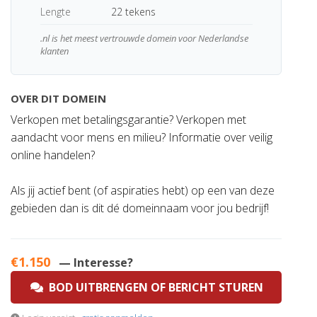
Lengte
22 tekens
.nl is het meest vertrouwde domein voor Nederlandse
klanten
OVER DIT DOMEIN
Verkopen met betalingsgarantie? Verkopen met
aandacht voor mens en milieu? Informatie over veilig
online handelen?
Als jij actief bent (of aspiraties hebt) op een van deze
gebieden dan is dit dé domeinnaam voor jou bedrijf!
€1.150
— Interesse?
BOD UITBRENGEN OF BERICHT STUREN