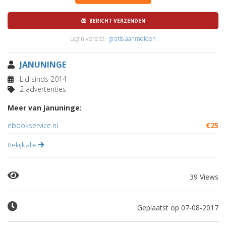
BERICHT VERZENDEN
Login vereist ·
gratis aanmelden
JANUNINGE
Lid sinds 2014
2 advertenties
Meer van januninge:
ebookservice.nl
€25
Bekijk alle
39 Views
Geplaatst op 07-08-2017