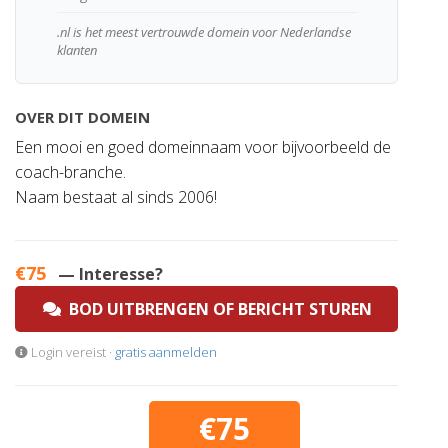
.nl is het meest vertrouwde domein voor Nederlandse
klanten
OVER DIT DOMEIN
Een mooi en goed domeinnaam voor bijvoorbeeld de
coach-branche.
Naam bestaat al sinds 2006!
€75
— Interesse?
BOD UITBRENGEN OF BERICHT STUREN
Login vereist ·
gratis aanmelden
€75