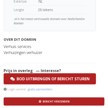
Extensie
.NL
Lengte
26 tekens
.nl is het meest vertrouwde domein voor Nederlandse
klanten
OVER DIT DOMEIN
Verhuis services
Verhuizingen verhuizer
Prijs in overleg
— Interesse?
BOD UITBRENGEN OF BERICHT STUREN
Login vereist ·
gratis aanmelden
BERICHT VERZENDEN