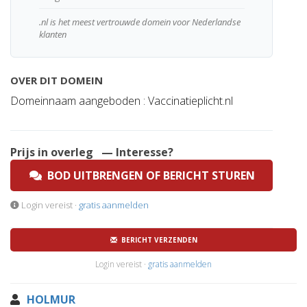
.nl is het meest vertrouwde domein voor Nederlandse
klanten
OVER DIT DOMEIN
Domeinnaam aangeboden : Vaccinatieplicht.nl
Prijs in overleg
— Interesse?
BOD UITBRENGEN OF BERICHT STUREN
Login vereist ·
gratis aanmelden
BERICHT VERZENDEN
Login vereist ·
gratis aanmelden
HOLMUR