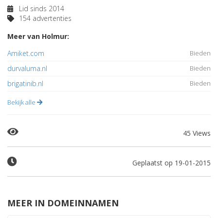
Lid sinds 2014
154 advertenties
Meer van Holmur:
Amiket.com
Bieden
durvaluma.nl
Bieden
brigatinib.nl
Bieden
Bekijk alle
45 Views
Geplaatst op 19-01-2015
MEER IN DOMEINNAMEN