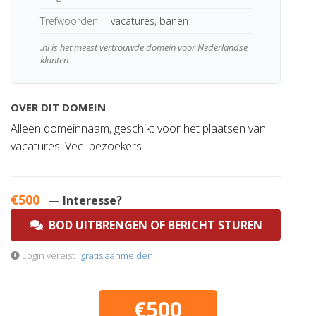
Trefwoorden
vacatures, banen
.nl is het meest vertrouwde domein voor Nederlandse
klanten
OVER DIT DOMEIN
Alleen domeinnaam, geschikt voor het plaatsen van
vacatures. Veel bezoekers
€500
— Interesse?
BOD UITBRENGEN OF BERICHT STUREN
Login vereist ·
gratis aanmelden
€500