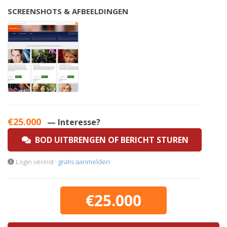
SCREENSHOTS & AFBEELDINGEN
€25.000
— Interesse?
BOD UITBRENGEN OF BERICHT STUREN
Login vereist ·
gratis aanmelden
€25.000