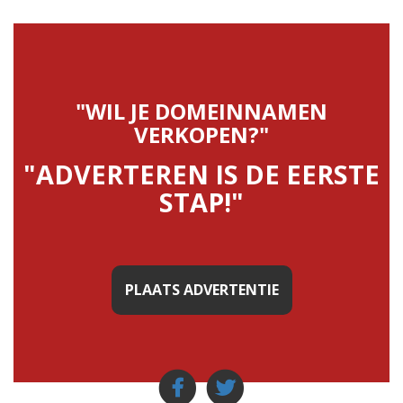
"WIL JE DOMEINNAMEN
VERKOPEN?"
"ADVERTEREN IS DE EERSTE
STAP!"
PLAATS ADVERTENTIE