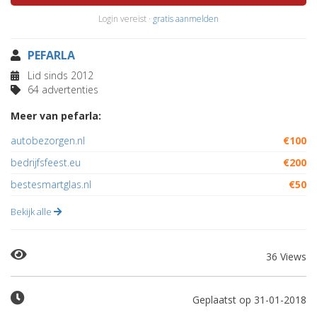
Login vereist ·
gratis aanmelden
PEFARLA
Lid sinds 2012
64 advertenties
Meer van pefarla:
autobezorgen.nl
€100
bedrijfsfeest.eu
€200
bestesmartglas.nl
€50
Bekijk alle
36 Views
Geplaatst op 31-01-2018