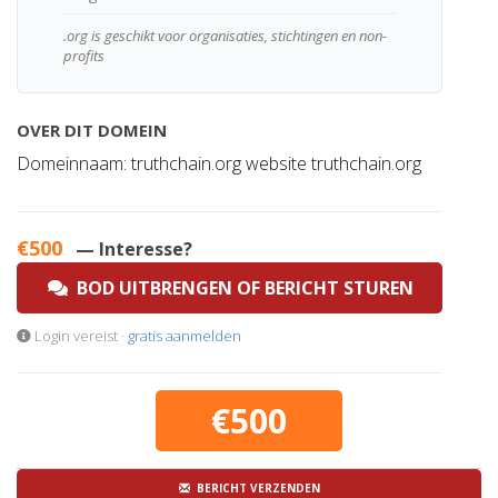
.org is geschikt voor organisaties, stichtingen en non-
profits
OVER DIT DOMEIN
Domeinnaam: truthchain.org website truthchain.org
€500
— Interesse?
BOD UITBRENGEN OF BERICHT STUREN
Login vereist ·
gratis aanmelden
€500
BERICHT VERZENDEN