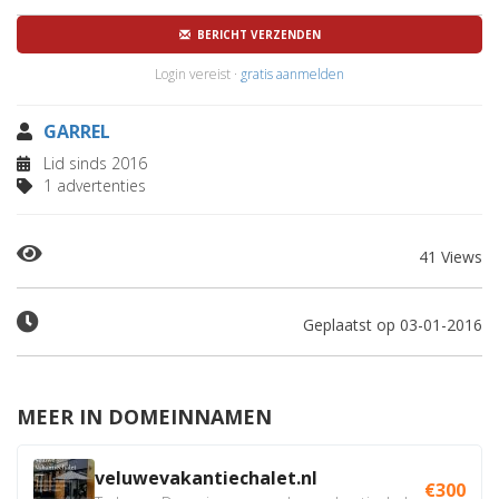
BERICHT VERZENDEN
Login vereist ·
gratis aanmelden
GARREL
Lid sinds 2016
1 advertenties
41 Views
Geplaatst op 03-01-2016
MEER IN DOMEINNAMEN
veluwevakantiechalet.nl
€300