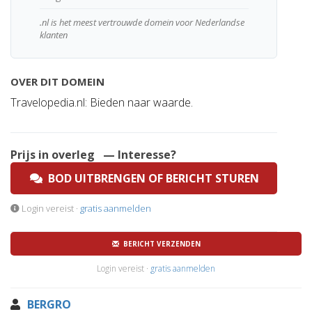
.nl is het meest vertrouwde domein voor Nederlandse
klanten
OVER DIT DOMEIN
Travelopedia.nl: Bieden naar waarde.
Prijs in overleg
— Interesse?
BOD UITBRENGEN OF BERICHT STUREN
Login vereist ·
gratis aanmelden
BERICHT VERZENDEN
Login vereist ·
gratis aanmelden
BERGRO