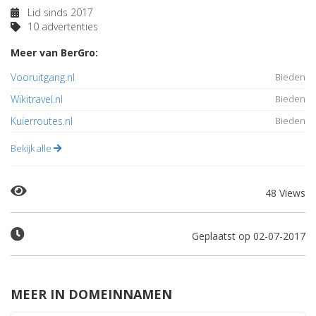
Lid sinds 2017
10 advertenties
Meer van BerGro:
Vooruitgang.nl
Bieden
Wikitravel.nl
Bieden
Kuierroutes.nl
Bieden
Bekijk alle
48 Views
Geplaatst op 02-07-2017
MEER IN DOMEINNAMEN