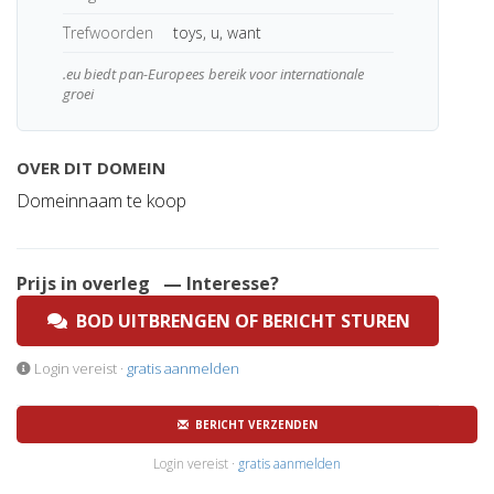
Trefwoorden
toys, u, want
.eu biedt pan-Europees bereik voor internationale
groei
OVER DIT DOMEIN
Domeinnaam te koop
Prijs in overleg
— Interesse?
BOD UITBRENGEN OF BERICHT STUREN
Login vereist ·
gratis aanmelden
BERICHT VERZENDEN
Login vereist ·
gratis aanmelden