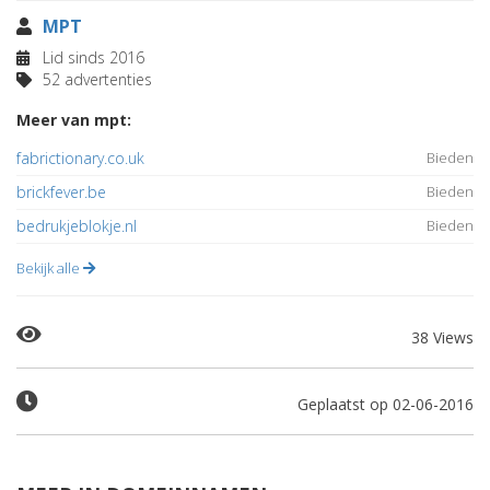
MPT
Lid sinds 2016
52 advertenties
Meer van mpt:
fabrictionary.co.uk
Bieden
brickfever.be
Bieden
bedrukjeblokje.nl
Bieden
Bekijk alle
38 Views
Geplaatst op 02-06-2016