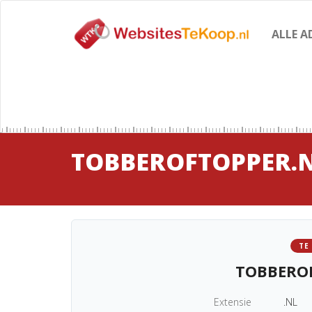
ALLE A
TOBBEROFTOPPER.
TE
TOBBERO
Extensie
.NL