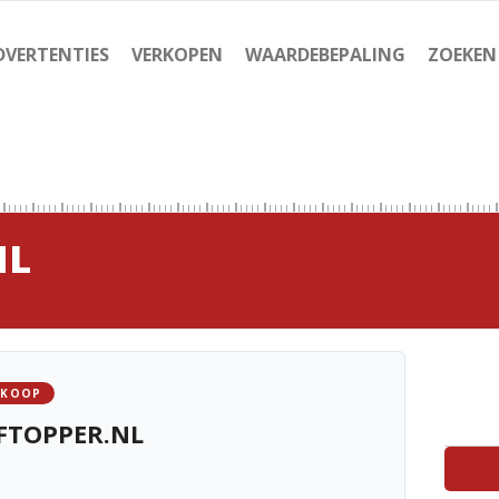
DVERTENTIES
VERKOPEN
WAARDEBEPALING
ZOEKEN
NL
 KOOP
FTOPPER.NL