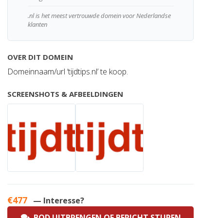
.nl is het meest vertrouwde domein voor Nederlandse
klanten
OVER DIT DOMEIN
Domeinnaam/url ‘tijdtips.nl’ te koop.
SCREENSHOTS & AFBEELDINGEN
€477
— Interesse?
BOD UITBRENGEN OF BERICHT STUREN