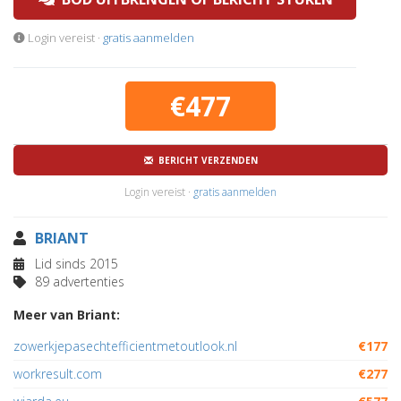
Login vereist ·
gratis aanmelden
€477
BERICHT VERZENDEN
Login vereist ·
gratis aanmelden
BRIANT
Lid sinds 2015
89 advertenties
Meer van Briant:
zowerkjepasechtefficientmetoutlook.nl
€177
workresult.com
€277