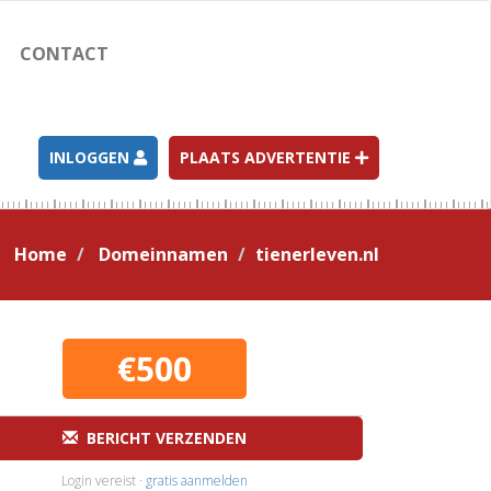
CONTACT
INLOGGEN
PLAATS ADVERTENTIE
Home
Domeinnamen
tienerleven.nl
€500
BERICHT VERZENDEN
Login vereist ·
gratis aanmelden