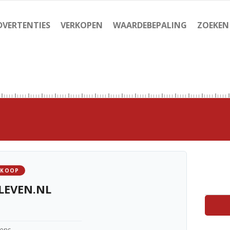
DVERTENTIES
VERKOPEN
WAARDEBEPALING
ZOEKEN
 KOOP
LEVEN.NL
kens