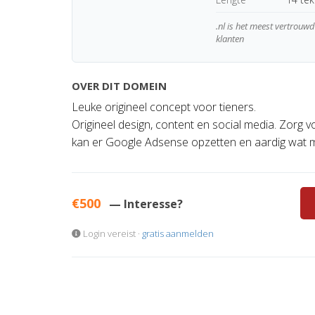
.nl is het meest vertrou
klanten
OVER DIT DOMEIN
Leuke origineel concept voor tieners.
Origineel design, content en social media. Zorg 
kan er Google Adsense opzetten en aardig wat 
€500
— Interesse?
Login vereist ·
gratis aanmelden