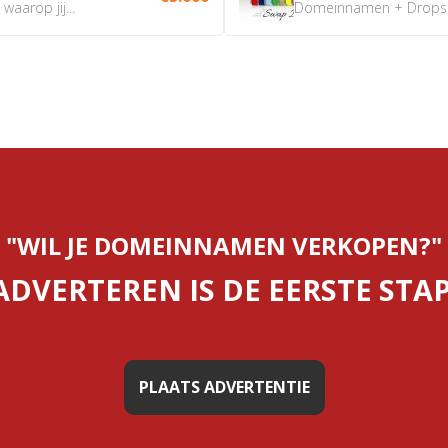
aarop jij...
Domeinnamen + Dropship
"WIL JE DOMEINNAMEN VERKOPEN?"
ADVERTEREN IS DE EERSTE STAP
PLAATS ADVERTENTIE