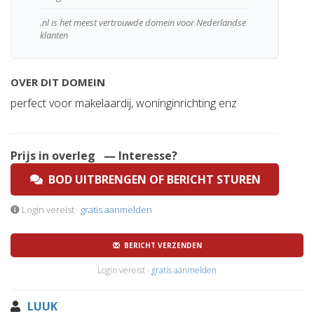
.nl is het meest vertrouwde domein voor Nederlandse
klanten
OVER DIT DOMEIN
perfect voor makelaardij, woninginrichting enz
Prijs in overleg
— Interesse?
BOD UITBRENGEN OF BERICHT STUREN
Login vereist ·
gratis aanmelden
BERICHT VERZENDEN
Login vereist ·
gratis aanmelden
LUUK