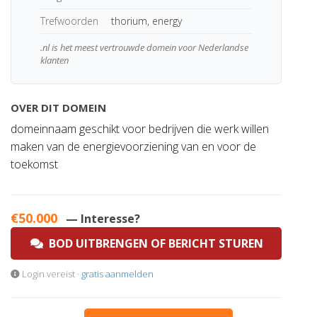
Trefwoorden
thorium, energy
.nl is het meest vertrouwde domein voor Nederlandse
klanten
OVER DIT DOMEIN
domeinnaam geschikt voor bedrijven die werk willen
maken van de energievoorziening van en voor de
toekomst
€50.000
— Interesse?
BOD UITBRENGEN OF BERICHT STUREN
Login vereist ·
gratis aanmelden