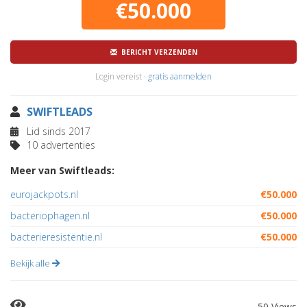
€50.000
BERICHT VERZENDEN
Login vereist ·
gratis aanmelden
SWIFTLEADS
Lid sinds 2017
10 advertenties
Meer van Swiftleads:
eurojackpots.nl
€50.000
bacteriophagen.nl
€50.000
bacterieresistentie.nl
€50.000
Bekijk alle
50 Views