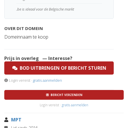
.be is ideaal voor de Belgische markt
OVER DIT DOMEIN
Domeinnaam te koop
Prijs in overleg
— Interesse?
BOD UITBRENGEN OF BERICHT STUREN
Login vereist ·
gratis aanmelden
BERICHT VERZENDEN
Login vereist ·
gratis aanmelden
MPT
Lid sinds 2016