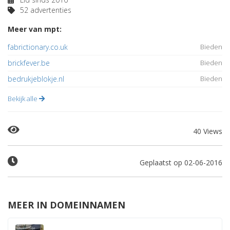
52 advertenties
Meer van mpt:
fabrictionary.co.uk
Bieden
brickfever.be
Bieden
bedrukjeblokje.nl
Bieden
Bekijk alle
40 Views
Geplaatst op 02-06-2016
MEER IN DOMEINNAMEN