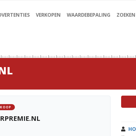
DVERTENTIES
VERKOPEN
WAARDEBEPALING
ZOEKEN
NL
 KOOP
RPREMIE.NL
HO