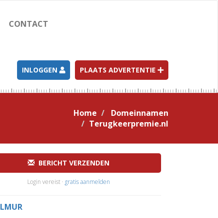
CONTACT
INLOGGEN
PLAATS ADVERTENTIE
Home
Domeinnamen
Terugkeerpremie.nl
BERICHT VERZENDEN
Login vereist ·
gratis aanmelden
LMUR