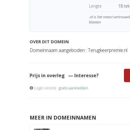
Lengte
18 te
.nl is het meest vertrou
klanten
OVER DIT DOMEIN
Domeinnaam aangeboden : Terugkeerpremie.nl
Prijs in overleg
— Interesse?
Login vereist ·
gratis aanmelden
MEER IN DOMEINNAMEN