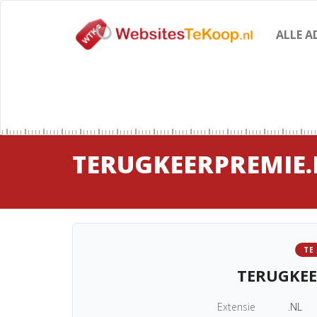
ALLE A
TERUGKEERPREMIE.
TE
TERUGKEE
Extensie
.NL