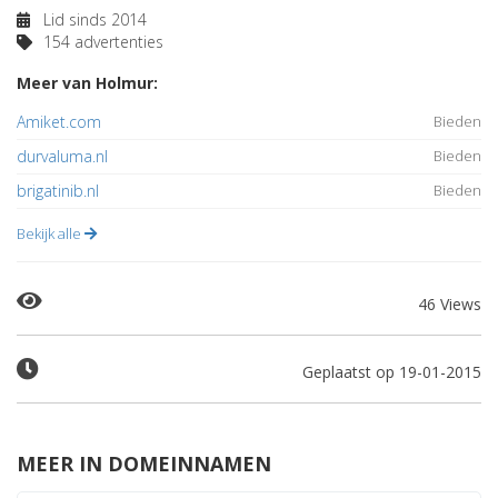
Lid sinds 2014
154 advertenties
Meer van Holmur:
Amiket.com
Bieden
durvaluma.nl
Bieden
brigatinib.nl
Bieden
Bekijk alle
46 Views
Geplaatst op 19-01-2015
MEER IN DOMEINNAMEN