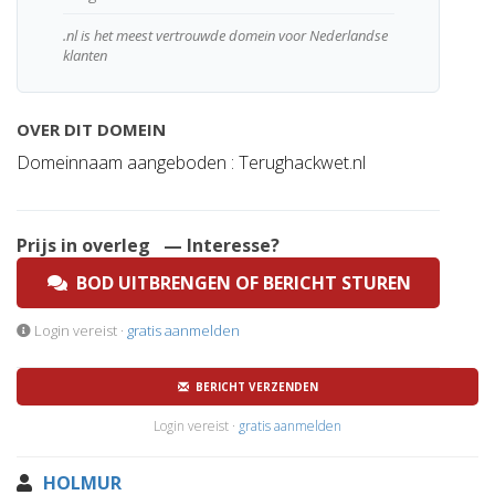
.nl is het meest vertrouwde domein voor Nederlandse
klanten
OVER DIT DOMEIN
Domeinnaam aangeboden : Terughackwet.nl
Prijs in overleg
— Interesse?
BOD UITBRENGEN OF BERICHT STUREN
Login vereist ·
gratis aanmelden
BERICHT VERZENDEN
Login vereist ·
gratis aanmelden
HOLMUR