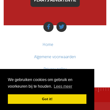
PLAATS ADVERTENTIE
Home
Algemene voorwaarden
Privacy policy
We gebruiken cookies om gebruik en
Contact / Support
voorkeuren bij te houden.
Lees meer
Got it!
© WebsitesTeKoop.nl 2010 - 2026