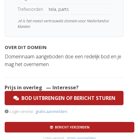
Trefwoorden
tela, parts
.nl is het meest vertrouwde domein voor Nederlandse
klanten
OVER DIT DOMEIN
Domeinnaam aangeboden doe een redelijk bod en je
mag het overnemen.
Prijs in overleg
— Interesse?
BOD UITBRENGEN OF BERICHT STUREN
Login vereist ·
gratis aanmelden
BERICHT VERZENDEN
Login vereist ·
gratis aanmelden