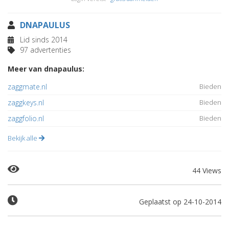
DNAPAULUS
Lid sinds 2014
97 advertenties
Meer van dnapaulus:
zaggmate.nl
Bieden
zaggkeys.nl
Bieden
zaggfolio.nl
Bieden
Bekijk alle
44 Views
Geplaatst op 24-10-2014