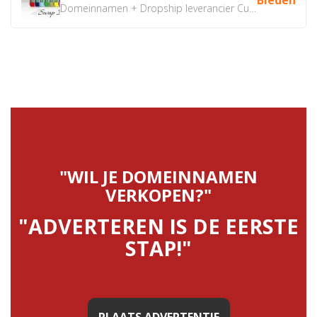
Domeinnamen + Dropship leverancier CustomiPhones.nl €350...
"WIL JE DOMEINNAMEN
VERKOPEN?"
"ADVERTEREN IS DE EERSTE
STAP!"