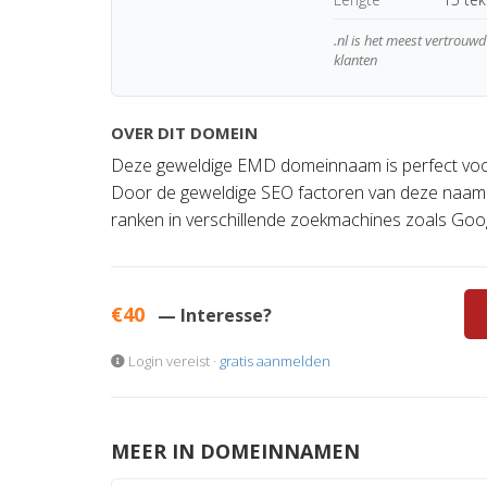
.nl is het meest vertrou
klanten
OVER DIT DOMEIN
Deze geweldige EMD domeinnaam is perfect voor 
Door de geweldige SEO factoren van deze naam z
ranken in verschillende zoekmachines zoals Googl
€40
— Interesse?
Login vereist ·
gratis aanmelden
MEER IN DOMEINNAMEN