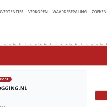
DVERTENTIES
VERKOPEN
WAARDEBEPALING
ZOEKEN
 KOOP
OGGING.NL
kens