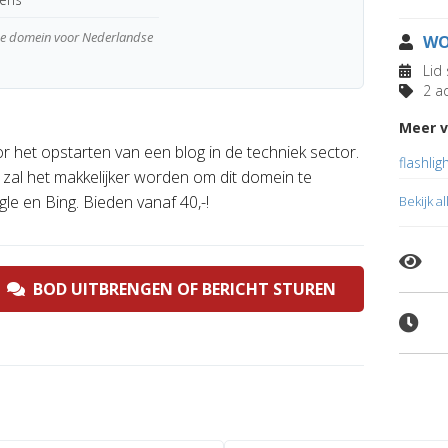
wde domein voor Nederlandse
WO
Lid 
2 ad
Meer v
het opstarten van een blog in de techniek sector.
flashlig
al het makkelijker worden om dit domein te
e en Bing. Bieden vanaf 40,-!
Bekijk a
BOD UITBRENGEN OF BERICHT STUREN