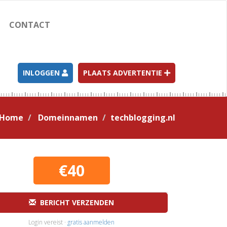
CONTACT
INLOGGEN
PLAATS ADVERTENTIE
Home
Domeinnamen
techblogging.nl
€40
BERICHT VERZENDEN
Login vereist ·
gratis aanmelden