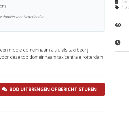
Lid 
kens
1 ad
wde domein voor Nederlandse
 een mooie domeinnaam als u als taxi bedrijf
voor deze top domeinnaam taxicentrale rotterdam
BOD UITBRENGEN OF BERICHT STUREN