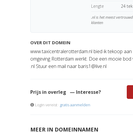
Lengte
24 te
.nl is het meest vertrou
klanten
OVER DIT DOMEIN
www.taxicentralerotterdam.nl bied ik tekoop aan
omgeving Rotterdam werkt. Doe een mooie bod 
.nl Stuur een mail naar
baris1@live.nl
Prijs in overleg
— Interesse?
Login vereist ·
gratis aanmelden
MEER IN DOMEINNAMEN