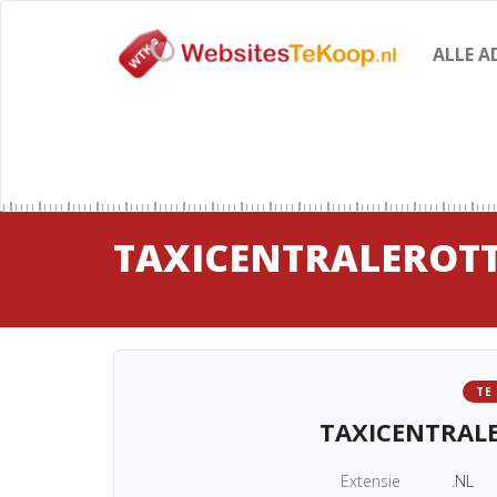
ALLE A
TAXICENTRALEROT
TE
TAXICENTRAL
Extensie
.NL