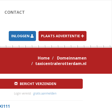
CONTACT
INLOGGEN
PLAATS ADVERTENTIE
Home
Domeinnamen
taxicentralerotterdam.nl
BERICHT VERZENDEN
Login vereist ·
gratis aanmelden
XI111