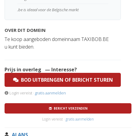
.be is ideaal voor de Belgische markt
OVER DIT DOMEIN
Te koop aangeboden domeinnaam TAXIBOB.BE
u kunt bieden.
Prijs in overleg
— Interesse?
BOD UITBRENGEN OF BERICHT STUREN
Login vereist ·
gratis aanmelden
BERICHT VERZENDEN
Login vereist ·
gratis aanmelden
ALANS